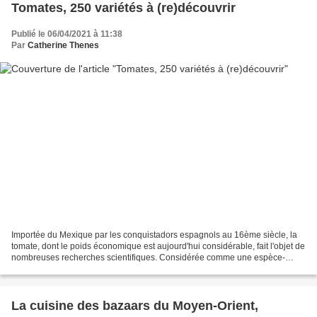
Tomates, 250 variétés à (re)découvrir
Publié le 06/04/2021 à 11:38
Par
Catherine Thenes
Importée du Mexique par les conquistadors espagnols au 16ème siècle, la
tomate, dont le poids économique est aujourd'hui considérable, fait l'objet de
nombreuses recherches scientifiques. Considérée comme une espèce-
modèle en génétique, cette plante herbacée...
La cuisine des bazaars du Moyen-Orient,