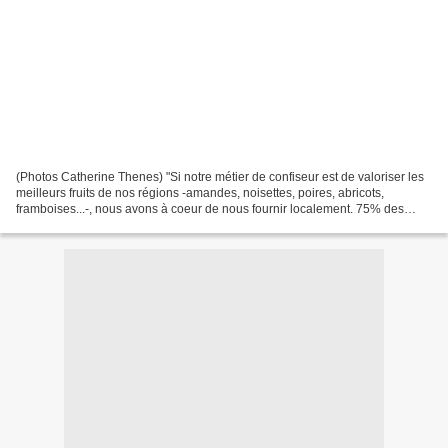
(Photos Catherine Thenes) "Si notre métier de confiseur est de valoriser les
meilleurs fruits de nos régions -amandes, noisettes, poires, abricots,
framboises...-, nous avons à coeur de nous fournir localement. 75% des
fruits que nous utilisons pour nos...