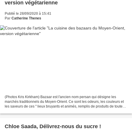
version végétarienne
Publié le 28/09/2020 à 15:41
Par
Catherine Thenes
(Photos Kris Kirkham) Bazaar est l'ancien nom persan qui désigne les
marchés traditionnels du Moyen-Orient. Ce sont les odeurs, les couleurs et
les saveurs de ces " lieux bruyants et animés, remplis de produits de toutes
les couleurs et aux formes variées...
Chloe Saada, Délivrez-nous du sucre !