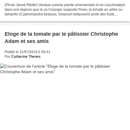
(Photo Janek Pfeifer) Vendue comme plante ornementale et ne s'acclimatant
dans nos régions que là où l'oranger supporte l'hiver, la tomate en arbre ou
tamarillo (Cyphomandra betacea, Solanum betaceum) porte des fruits
ovoïdes, de la taille d'un abricot,...
Eloge de la tomate par le pâtissier Christophe
Adam et ses amis
Publié le 31/07/2019 à 08:41
Par
Catherine Thenes