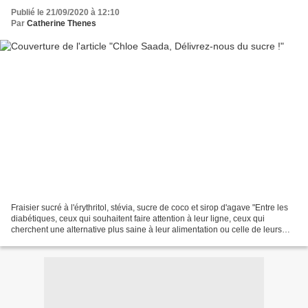
Publié le 21/09/2020 à 12:10
Par
Catherine Thenes
Fraisier sucré à l'érythritol, stévia, sucre de coco et sirop d'agave "Entre les
diabétiques, ceux qui souhaitent faire attention à leur ligne, ceux qui
cherchent une alternative plus saine à leur alimentation ou celle de leurs
enfants, (...) et ceux...