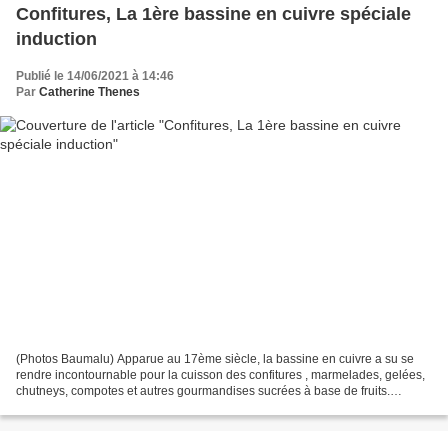
Confitures, La 1ère bassine en cuivre spéciale
induction
Publié le 14/06/2021 à 14:46
Par
Catherine Thenes
(Photos Baumalu) Apparue au 17ème siècle, la bassine en cuivre a su se
rendre incontournable pour la cuisson des confitures , marmelades, gelées,
chutneys, compotes et autres gourmandises sucrées à base de fruits.
Champion de la conductivité, le cuivre...