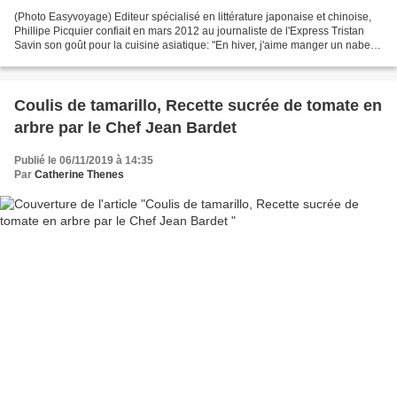
(Photo Easyvoyage) Editeur spécialisé en littérature japonaise et chinoise,
Phillipe Picquier confiait en mars 2012 au journaliste de l'Express Tristan
Savin son goût pour la cuisine asiatique: "En hiver, j'aime manger un nabe,
une fondue pleine de légumes"....
Coulis de tamarillo, Recette sucrée de tomate en
arbre par le Chef Jean Bardet
Publié le 06/11/2019 à 14:35
Par
Catherine Thenes