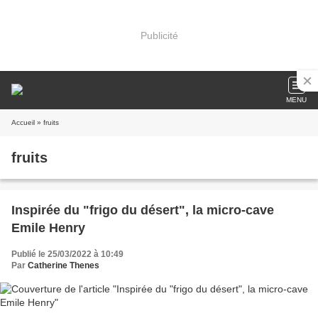
Publicité
MENU
Accueil
» fruits
fruits
Inspirée du "frigo du désert", la micro-cave
Emile Henry
Publié le 25/03/2022 à 10:49
Par
Catherine Thenes