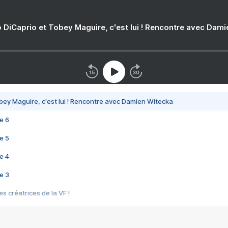
 DiCaprio et Tobey Maguire, c'est lui ! Rencontre avec Dam
bey Maguire, c'est lui ! Rencontre avec Damien Witecka
e 6
e 5
e 4
e 3
s créatrices de la VF !
e 2