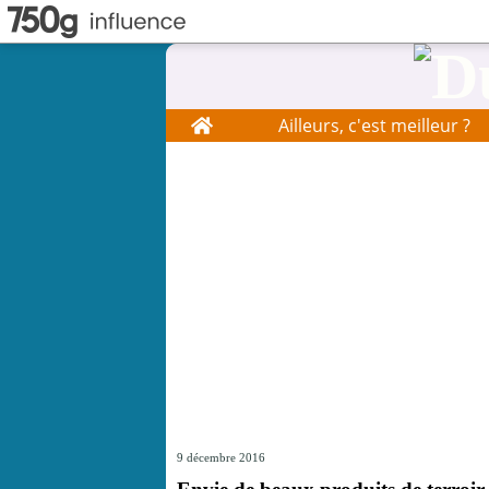
Home
Ailleurs, c'est meilleur ?
9 décembre 2016