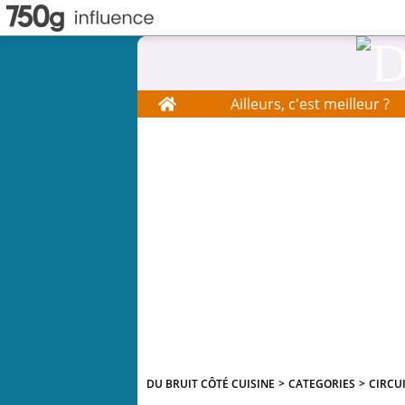
Home
Ailleurs, c'est meilleur ?
DU BRUIT CÔTÉ CUISINE
>
CATEGORIES
>
CIRCU