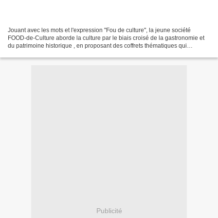
Jouant avec les mots et l'expression "Fou de culture", la jeune société
FOOD-de-Culture aborde la culture par le biais croisé de la gastronomie et
du patrimoine historique , en proposant des coffrets thématiques qui
permettent de (re)découvrir certains...
Publicité