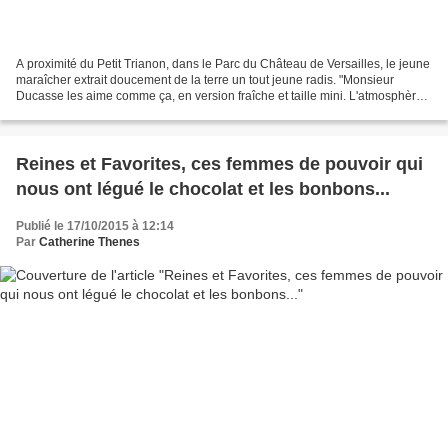
A proximité du Petit Trianon, dans le Parc du Château de Versailles, le jeune
maraîcher extrait doucement de la terre un tout jeune radis. "Monsieur
Ducasse les aime comme ça, en version fraîche et taille mini. L'atmosphère
de cette serre enterrée convient...
Reines et Favorites, ces femmes de pouvoir qui
nous ont légué le chocolat et les bonbons...
Publié le 17/10/2015 à 12:14
Par
Catherine Thenes