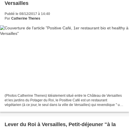
Versailles
Publié le 08/12/2017 à 14:40
Par
Catherine Thenes
(Photos Catherine Thenes) Idéalement situé entre le Château de Versailles
et les jardins du Potager du Roi, le Positive Café est un restaurant
végétarien (à ce jour, le seul dans la ville de Versailles) qui revendique " une
cuisine créative, saine et...
Lever du Roi à Versailles, Petit-déjeuner "à la