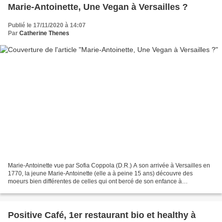
Marie-Antoinette, Une Vegan à Versailles ?
Publié le 17/11/2020 à 14:07
Par
Catherine Thenes
Marie-Antoinette vue par Sofia Coppola (D.R.) A son arrivée à Versailles en
1770, la jeune Marie-Antoinette (elle a à peine 15 ans) découvre des
moeurs bien différentes de celles qui ont bercé de son enfance à
Schönbrunn. En particulier dans le domaine...
Positive Café, 1er restaurant bio et healthy à