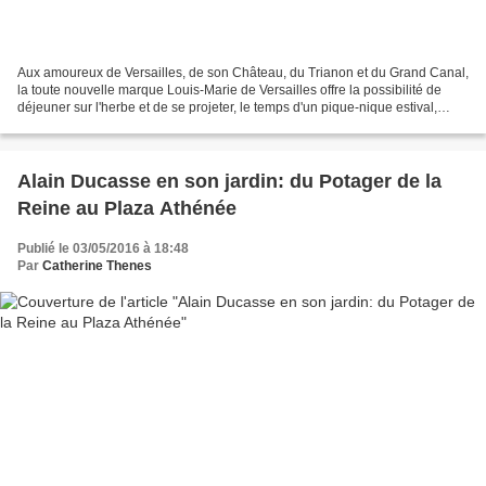
Aux amoureux de Versailles, de son Château, du Trianon et du Grand Canal,
la toute nouvelle marque Louis-Marie de Versailles offre la possibilité de
déjeuner sur l'herbe et de se projeter, le temps d'un pique-nique estival,
dans l'univers du Roi Soleil...
Alain Ducasse en son jardin: du Potager de la
Reine au Plaza Athénée
Publié le 03/05/2016 à 18:48
Par
Catherine Thenes