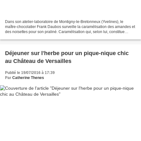
Dans son atelier-laboratoire de Montigny-le-Bretonneux (Yvelines), le
maître-chocolatier Frank Daubos surveille la caramélisation des amandes et
des noisettes pour son praliné. Caramélisation qui, selon lui, constitue
"l'essentiel du goût d'un praliné-maison....
Déjeuner sur l'herbe pour un pique-nique chic
au Château de Versailles
Publié le 19/07/2016 à 17:39
Par
Catherine Thenes