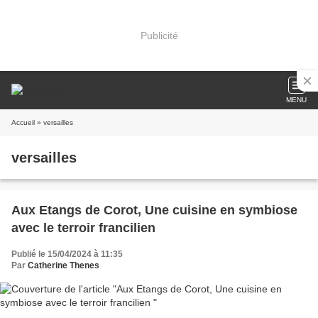
Publicité
MENU
Accueil
» versailles
versailles
Aux Etangs de Corot, Une cuisine en symbiose
avec le terroir francilien
Publié le 15/04/2024 à 11:35
Par
Catherine Thenes