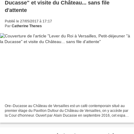
Ducasse" et visite du Château... sans file
d'attente
Publié le 27/05/2017 à 17:17
Par
Catherine Thenes
Ore–Ducasse au Château de Versailles est un café contemporain situé au
premier étage du Pavillon Dufour du Château de Versailles, on y accède par
la Cour d'honneur. Ouvert par Alain Ducasse en septembre 2016, cet espace
de restauration "dans l'esprit...