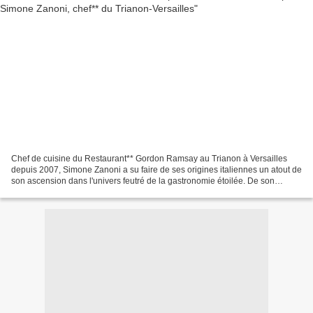
Chef de cuisine du Restaurant** Gordon Ramsay au Trianon à Versailles
depuis 2007, Simone Zanoni a su faire de ses origines italiennes un atout de
son ascension dans l'univers feutré de la gastronomie étoilée. De son
enfance en Lombardie, il a gardé en...