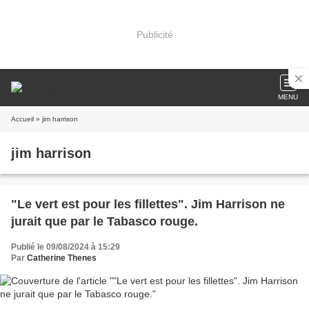
Publicité
MENU
Accueil
» jim harrison
jim harrison
"Le vert est pour les fillettes". Jim Harrison ne
jurait que par le Tabasco rouge.
Publié le 09/08/2024 à 15:29
Par
Catherine Thenes