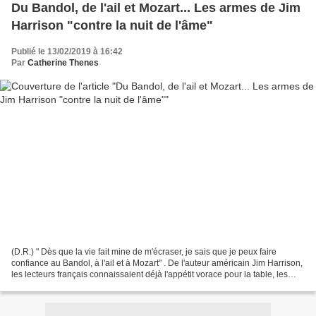
Du Bandol, de l'ail et Mozart... Les armes de Jim
Harrison "contre la nuit de l'âme"
Publié le 13/02/2019 à 16:42
Par
Catherine Thenes
(D.R.) " Dès que la vie fait mine de m'écraser, je sais que je peux faire
confiance au Bandol, à l'ail et à Mozart" . De l'auteur américain Jim Harrison,
les lecteurs français connaissaient déjà l'appétit vorace pour la table, les
vins fins et les autres...