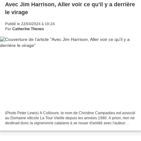
Avec Jim Harrison, Aller voir ce qu'il y a derrière
le virage
Publié le 22/04/2024 à 10:24
Par
Catherine Thenes
(Photo Peter Lewis) A Collioure, le nom de Christine Campadieu est associé
au Domaine viticole La Tour Vieille depuis les années 1980. A priori, rien ne
destinait donc la vigneronne catalane à se nouer d'amitié avec l'auteur
américain Jim Harrison et...