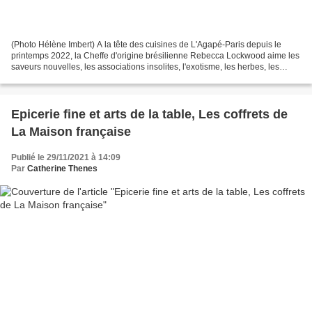
(Photo Hélène Imbert) A la tête des cuisines de L'Agapé-Paris depuis le
printemps 2022, la Cheffe d'origine brésilienne Rebecca Lockwood aime les
saveurs nouvelles, les associations insolites, l'exotisme, les herbes, les
épices, les accords terre-mer...
Epicerie fine et arts de la table, Les coffrets de
La Maison française
Publié le 29/11/2021 à 14:09
Par
Catherine Thenes