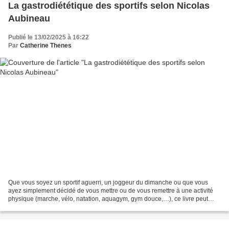
La gastrodiététique des sportifs selon Nicolas
Aubineau
Publié le 13/02/2025 à 16:22
Par
Catherine Thenes
Que vous soyez un sportif aguerri, un joggeur du dimanche ou que vous
ayez simplement décidé de vous mettre ou de vous remettre à une activité
physique (marche, vélo, natation, aquagym, gym douce,…), ce livre peut
vous aider à concilier une alimentation...