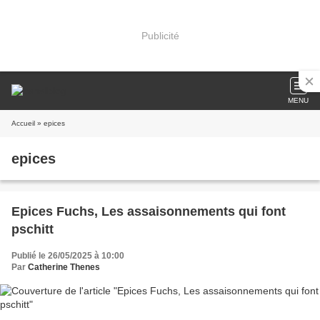
Publicité
MENU
Accueil
» epices
epices
Epices Fuchs, Les assaisonnements qui font
pschitt
Publié le 26/05/2025 à 10:00
Par
Catherine Thenes