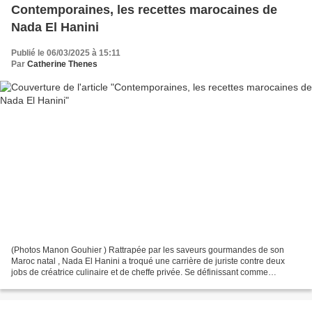
Contemporaines, les recettes marocaines de
Nada El Hanini
Publié le 06/03/2025 à 15:11
Par
Catherine Thenes
(Photos Manon Gouhier ) Rattrapée par les saveurs gourmandes de son
Maroc natal , Nada El Hanini a troqué une carrière de juriste contre deux
jobs de créatrice culinaire et de cheffe privée. Se définissant comme
"développeuse de recettes" , la jeune femme...