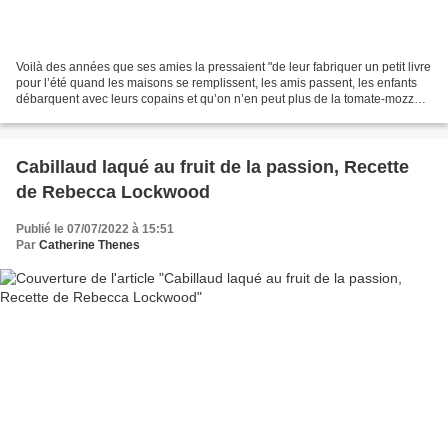
Voilà des années que ses amies la pressaient "de leur fabriquer un petit livre
pour l’été quand les maisons se remplissent, les amis passent, les enfants
débarquent avec leurs copains et qu’on n’en peut plus de la tomate-mozza-
jambon-melon". Andrée Zana...
Cabillaud laqué au fruit de la passion, Recette
de Rebecca Lockwood
Publié le 07/07/2022 à 15:51
Par
Catherine Thenes