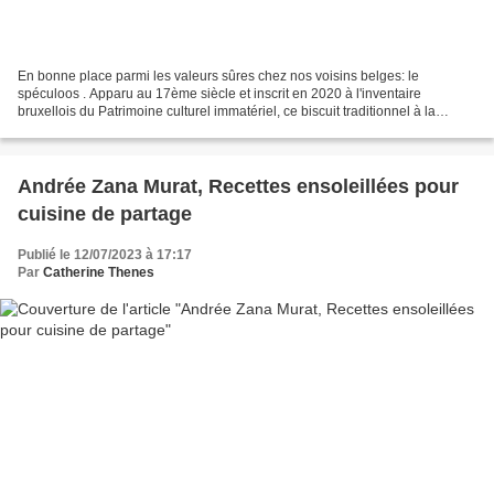
En bonne place parmi les valeurs sûres chez nos voisins belges: le
spéculoos . Apparu au 17ème siècle et inscrit en 2020 à l'inventaire
bruxellois du Patrimoine culturel immatériel, ce biscuit traditionnel à la
cassonade brune aromatisé aux épices d'Asie...
Andrée Zana Murat, Recettes ensoleillées pour
cuisine de partage
Publié le 12/07/2023 à 17:17
Par
Catherine Thenes