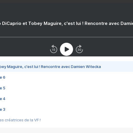
 DiCaprio et Tobey Maguire, c'est lui ! Rencontre avec Dam
bey Maguire, c'est lui ! Rencontre avec Damien Witecka
e 6
e 5
e 4
e 3
s créatrices de la VF !
e 2