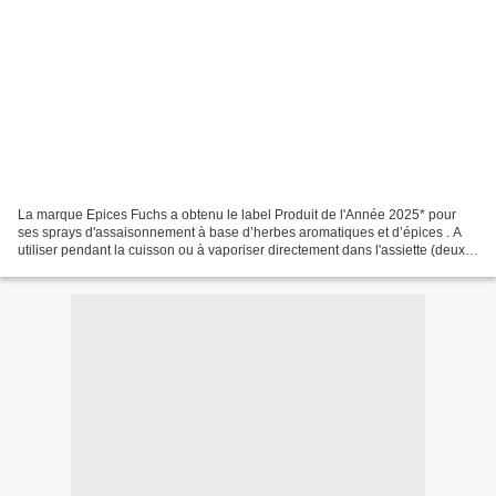
La marque Epices Fuchs a obtenu le label Produit de l'Année 2025* pour
ses sprays d'assaisonnement à base d’herbes aromatiques et d’épices . A
utiliser pendant la cuisson ou à vaporiser directement dans l'assiette (deux
pschitt suffisent), cette nouvelle...