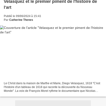
Velasquez et le premier piment de l'histoire de
l'art
Publié le 09/06/2024 à 15:41
Par
Catherine Thenes
Le Christ dans la maison de Marthe et Marie, Diego Velasquez, 1618 "C'est
l'histoire d'un tableau de 1618 qui raconte la découverte du Nouveau
Monde". La voix de François Morel rythme le documentaire que Nicolas
Autheman consacre au tableau de Diego Velasquez...