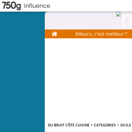
Home
Ailleurs, c'est meilleur ?
DU BRUIT CÔTÉ CUISINE
>
CATEGORIES
>
SICILE