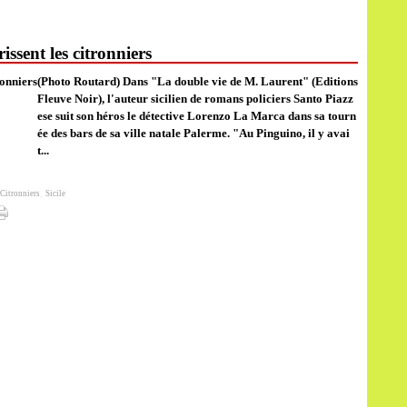
ssent les citronniers
(Photo Routard) Dans "La double vie de M. Laurent" (Editions
Fleuve Noir), l'auteur sicilien de romans policiers Santo Piazz
ese suit son héros le détective Lorenzo La Marca dans sa tourn
ée des bars de sa ville natale Palerme. "Au Pinguino, il y avai
t...
Citronniers
,
Sicile