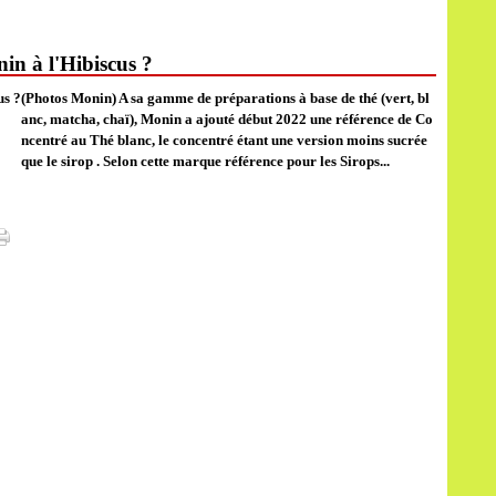
nin à l'Hibiscus ?
(Photos Monin) A sa gamme de préparations à base de thé (vert, bl
anc, matcha, chaï), Monin a ajouté début 2022 une référence de Co
ncentré au Thé blanc, le concentré étant une version moins sucrée
que le sirop . Selon cette marque référence pour les Sirops...