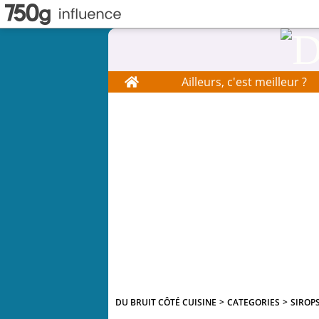
Home
Ailleurs, c'est meilleur ?
DU BRUIT CÔTÉ CUISINE
>
CATEGORIES
>
SIROP