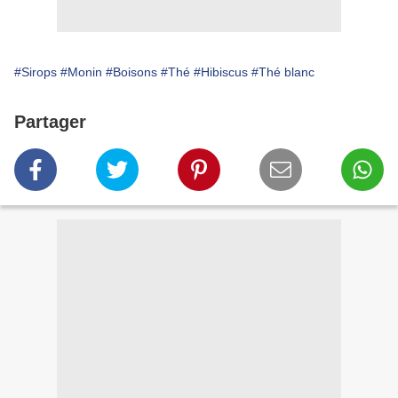
#Sirops
#Monin
#Boisons
#Thé
#Hibiscus
#Thé blanc
Partager