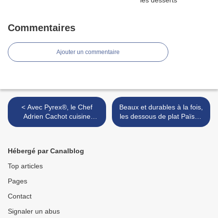
Commentaires
Ajouter un commentaire
< Avec Pyrex®, le Chef
Beaux et durables à la fois,
Adrien Cachot cuisine
les dessous de plat Païsan
"comme à la maison"
>
Hébergé par Canalblog
Top articles
Pages
Contact
Signaler un abus