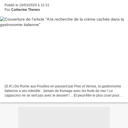
Publié le 16/03/2020 à 11:31
Par
Catherine Thenes
(D.R.) De Rome aux Pouilles en passant par Pise et Venise, la gastronomie
italienne a ses interdits : Jamais de fromage avec les fruits de mer ! Le
cappucino ne se sert pas avec le dessert ! ... Et peut-être le plus cruel pour
les fans de lait de vache:...