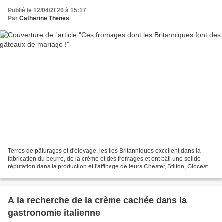
Publié le 12/04/2020 à 15:17
Par
Catherine Thenes
Terres de pâturages et d'élevage, les Iles Britanniques excellent dans la
fabrication du beurre, de la crème et des fromages et ont bâti une solide
réputation dans la production et l'affinage de leurs Chester, Stilton, Glocester
et autres Cheddar . Petite...
A la recherche de la crème cachée dans la
gastronomie italienne