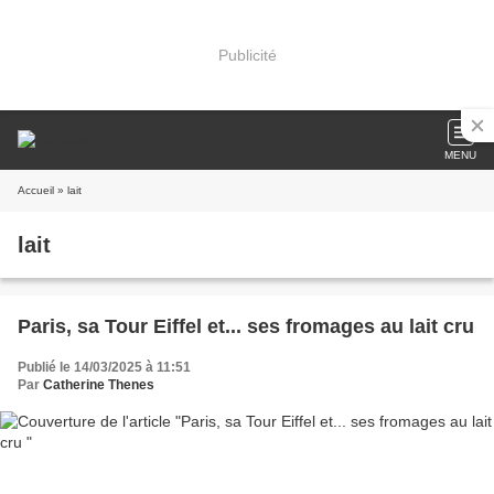
Publicité
MENU
Accueil
» lait
lait
Paris, sa Tour Eiffel et... ses fromages au lait cru
Publié le 14/03/2025 à 11:51
Par
Catherine Thenes