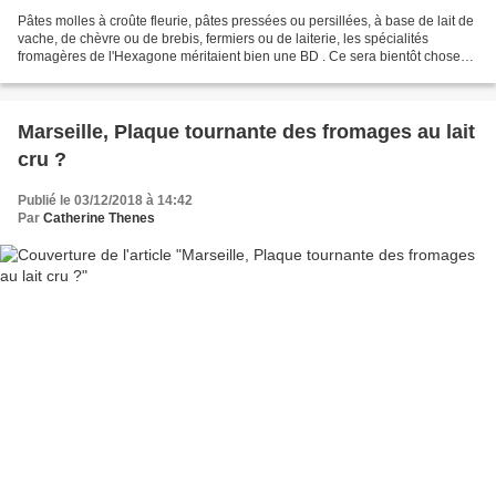
Pâtes molles à croûte fleurie, pâtes pressées ou persillées, à base de lait de
vache, de chèvre ou de brebis, fermiers ou de laiterie, les spécialités
fromagères de l'Hexagone méritaient bien une BD . Ce sera bientôt chose
faite chez Bamboo Edition avec...
Marseille, Plaque tournante des fromages au lait
cru ?
Publié le 03/12/2018 à 14:42
Par
Catherine Thenes