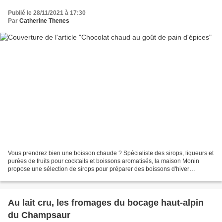
Publié le 28/11/2021 à 17:30
Par
Catherine Thenes
Vous prendrez bien une boisson chaude ? Spécialiste des sirops, liqueurs et
purées de fruits pour cocktails et boissons aromatisés, la maison Monin
propose une sélection de sirops pour préparer des boissons d'hiver
réconfortantes aux saveurs gourmandes...
Au lait cru, les fromages du bocage haut-alpin
du Champsaur