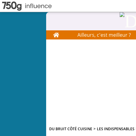
Home
Ailleurs, c'est meilleur ?
DU BRUIT CÔTÉ CUISINE
>
LES INDISPENSABLES