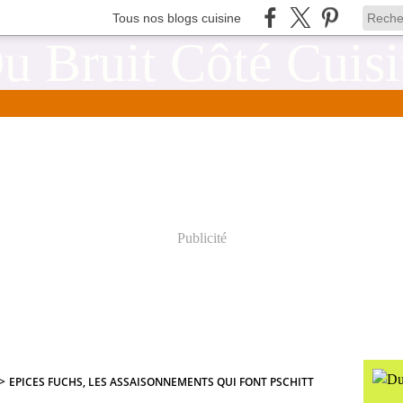
Tous nos blogs cuisine
Publicité
>
EPICES FUCHS, LES ASSAISONNEMENTS QUI FONT PSCHITT