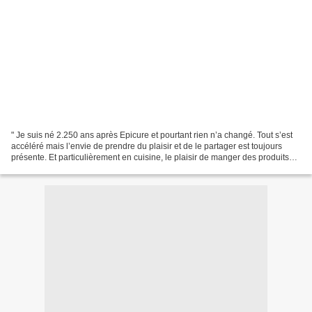
" Je suis né 2.250 ans après Epicure et pourtant rien n’a changé. Tout s’est
accéléré mais l’envie de prendre du plaisir et de le partager est toujours
présente. Et particulièrement en cuisine, le plaisir de manger des produits
naturels, frais, préparés...