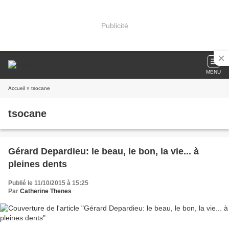
Publicité
MENU
Accueil
» tsocane
tsocane
Gérard Depardieu: le beau, le bon, la vie... à
pleines dents
Publié le 11/10/2015 à 15:25
Par
Catherine Thenes