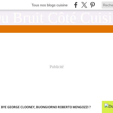
Tous nos blogs cuisine
Publicité
E BYE GEORGE CLOONEY, BUONGIORNO ROBERTO MENGOZZI ?