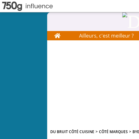
Home
Ailleurs, c'est meilleur ?
DU BRUIT CÔTÉ CUISINE
>
CÔTÉ MARQUES
>
BY