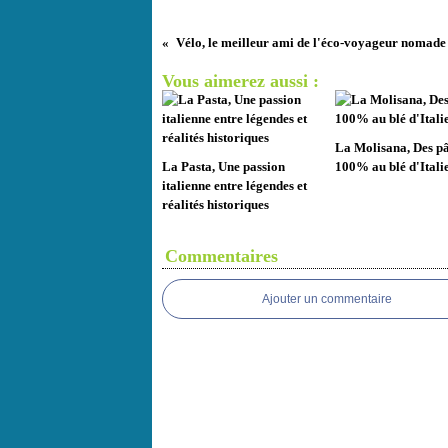
Vélo, le meilleur ami de l'éco-voyageur nomade
Vous aimerez aussi :
La Molisana, Des pâ
La Pasta, Une passion
100% au blé d'Itali
italienne entre légendes et
réalités historiques
Commentaires
Ajouter un commentaire