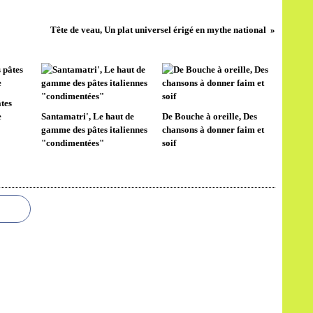
Tête de veau, Un plat universel érigé en mythe national
tes
e
Santamatri', Le haut de
De Bouche à oreille, Des
gamme des pâtes italiennes
chansons à donner faim et
"condimentées"
soif