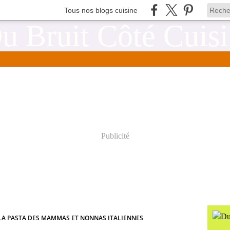
Tous nos blogs cuisine
Publicité
LA PASTA DES MAMMAS ET NONNAS ITALIENNES