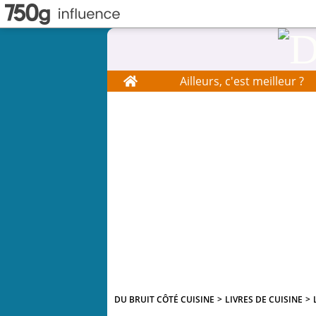
Home
Ailleurs, c'est meilleur ?
DU BRUIT CÔTÉ CUISINE
>
LIVRES DE CUISINE
>