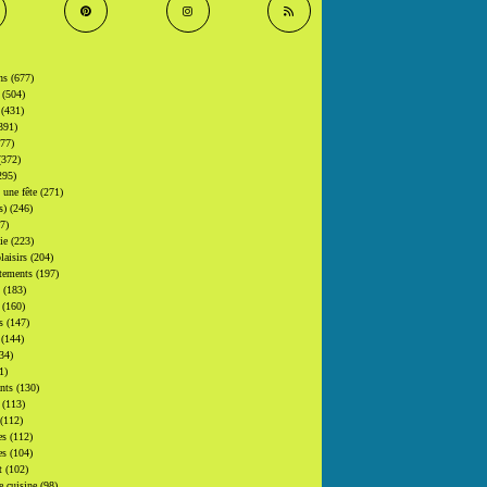
ons
(677)
s
(504)
s
(431)
391)
377)
(372)
295)
t une fête
(271)
(s)
(246)
7)
gie
(223)
laisirs
(204)
tements
(197)
s
(183)
s
(160)
rs
(147)
s
(144)
34)
1)
ants
(130)
s
(113)
(112)
es
(112)
es
(104)
at
(102)
e cuisine
(98)