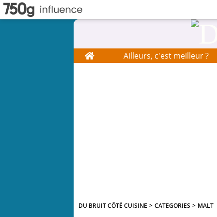
Home
Ailleurs, c'est meilleur ?
DU BRUIT CÔTÉ CUISINE
>
CATEGORIES
>
MALT