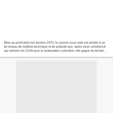
Mise au point dans les années 1970, la cuisson sous-vide est arrivée à un
tel niveau de maîtrise technique et de praticité que, après avoir commencé
par séduire les Chefs puis la restauration collective, elle gagne du terrain
dans la cuisine des particuliers....