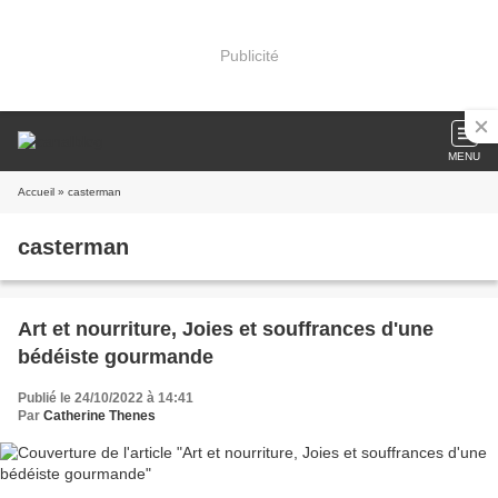
Publicité
MENU
Accueil
» casterman
casterman
Art et nourriture, Joies et souffrances d'une
bédéiste gourmande
Publié le 24/10/2022 à 14:41
Par
Catherine Thenes