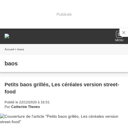
Publicité
MENU
Accueil
» baos
baos
Petits baos grillés, Les céréales version street-
food
Publié le 22/12/2020 à 16:51
Par
Catherine Thenes