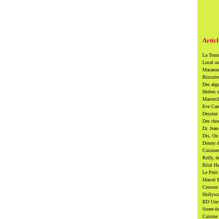
Articl
La Toura
Local ou
Macarons
Biscuite
Des algu
Herbes s
Mastercl
Eve Card
Dessine 
Des cho
Dr. Jean
Dis, On 
Donny di
Cuisiner
Reify, d
Bilal Ha
Le Petit
Marcel B
Cresson 
Hollywoo
BD Une t
Street-f
Cuisine 