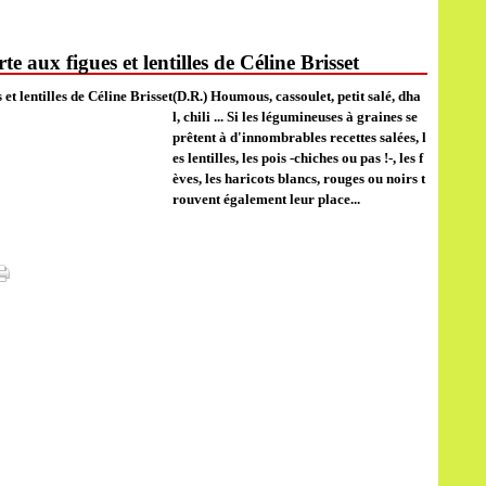
e aux figues et lentilles de Céline Brisset
(D.R.) Houmous, cassoulet, petit salé, dha
l, chili ... Si les légumineuses à graines se
prêtent à d'innombrables recettes salées, l
es lentilles, les pois -chiches ou pas !-, les f
èves, les haricots blancs, rouges ou noirs t
rouvent également leur place...