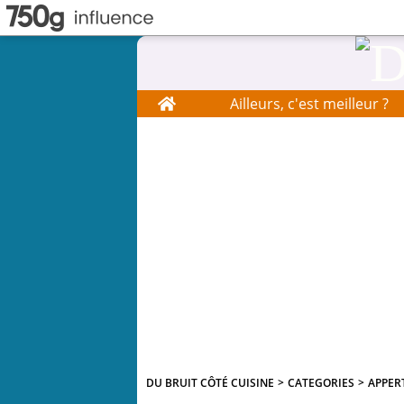
Home
Ailleurs, c'est meilleur ?
DU BRUIT CÔTÉ CUISINE
>
CATEGORIES
>
APPER