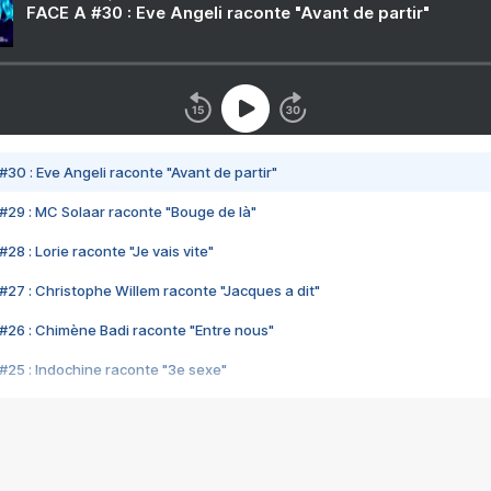
FACE A #30 : Eve Angeli raconte "Avant de partir"
#30 : Eve Angeli raconte "Avant de partir"
#29 : MC Solaar raconte "Bouge de là"
28 : Lorie raconte "Je vais vite"
#27 : Christophe Willem raconte "Jacques a dit"
#26 : Chimène Badi raconte "Entre nous"
#25 : Indochine raconte "3e sexe"
#24 : Zaho raconte "C'est chelou"
#23 : Patrick Bruel raconte "Au café des délices"
#22 : Kyo raconte "Le chemin"