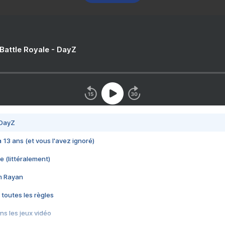
 Battle Royale - DayZ
 DayZ
 a 13 ans (et vous l'avez ignoré)
e (littéralement)
im Rayan
 toutes les règles
s les jeux vidéo