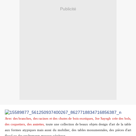
Publicité
Avec des branches, des racines et des chutes de bois exotiques, Joe Sayegh crée des bols,
des coquetiers, des assiettes,
toute une collection de beaux objets design d'art de la table
aux formes atypiques mais aussi du
mobilier, des tables monumentales, des pièces d'art
floral ou des revêtements muraux végétaux.