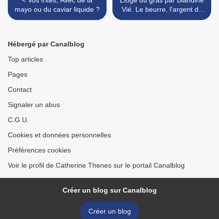
< Vos frites, Avec de la
Eloge du gras par Blandine
mayo ou du caviar liquide ?
Vié. Le beurre, l'argent du
beurre... et le cul de la
crémière >
Hébergé par Canalblog
Top articles
Pages
Contact
Signaler un abus
C.G.U.
Cookies et données personnelles
Préférences cookies
Voir le profil de Catherine Thenes sur le portail Canalblog
Créer un blog sur Canalblog
Créer un blog