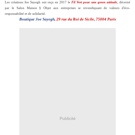
Les créations Joe Sayegh ont reçu en 2017 le
Fil Vert pour une green attitude
, décerné
par le Salon Maison § Objet aux entreprises se revendiquant de valeurs d'éco-
responsabilité et de solidarité.
Boutique Joe Sayegh
, 29 rue du Roi de Sicile, 75004 Paris
Publicité