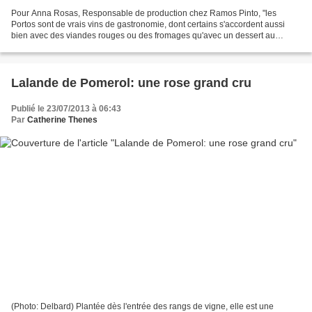
Pour Anna Rosas, Responsable de production chez Ramos Pinto, "les
Portos sont de vrais vins de gastronomie, dont certains s'accordent aussi
bien avec des viandes rouges ou des fromages qu'avec un dessert au
chocolat". Ceci est particulièrement vrai pour...
Lalande de Pomerol: une rose grand cru
Publié le 23/07/2013 à 06:43
Par
Catherine Thenes
(Photo: Delbard) Plantée dès l'entrée des rangs de vigne, elle est une