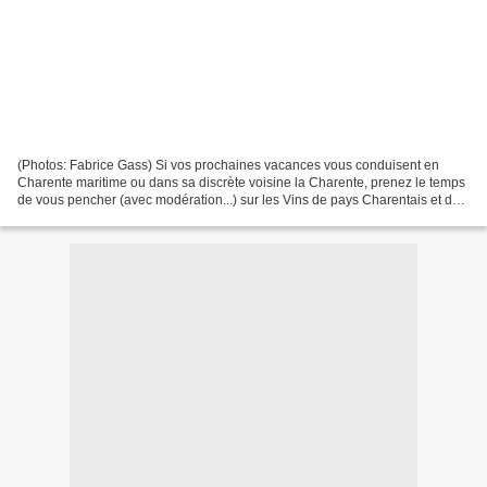
(Photos: Fabrice Gass) Si vos prochaines vacances vous conduisent en
Charente maritime ou dans sa discrète voisine la Charente, prenez le temps
de vous pencher (avec modération...) sur les Vins de pays Charentais et de
rencontrer quelques uns de leurs...