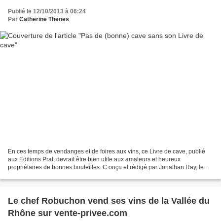
Publié le 12/10/2013 à 06:24
Par
Catherine Thenes
En ces temps de vendanges et de foires aux vins, ce Livre de cave, publié
aux Editions Prat, devrait être bien utile aux amateurs et heureux
propriétaires de bonnes bouteilles. C onçu et rédigé par Jonathan Ray, le
chef de la rubrique Œnologie du Daily...
Le chef Robuchon vend ses vins de la Vallée du
Rhône sur vente-privee.com