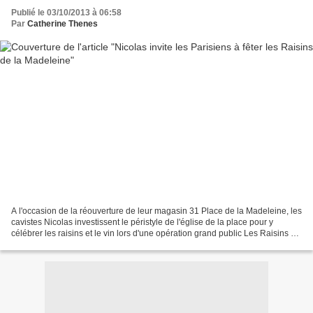
Publié le 03/10/2013 à 06:58
Par
Catherine Thenes
A l'occasion de la réouverture de leur magasin 31 Place de la Madeleine, les
cavistes Nicolas investissent le péristyle de l'église de la place pour y
célébrer les raisins et le vin lors d'une opération grand public Les Raisins de
la Madeleine, les 18...