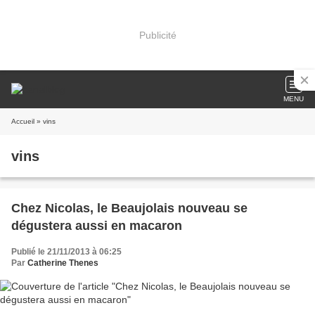
Publicité
MENU
Accueil
» vins
vins
Chez Nicolas, le Beaujolais nouveau se
dégustera aussi en macaron
Publié le 21/11/2013 à 06:25
Par
Catherine Thenes