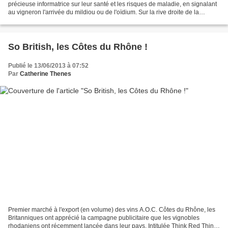
précieuse informatrice sur leur santé et les risques de maladie, en signalant
au vigneron l'arrivée du mildiou ou de l'oïdium. Sur la rive droite de la
Dordogne comme sur l'ensemble...
So British, les Côtes du Rhône !
Publié le 13/06/2013 à 07:52
Par
Catherine Thenes
Premier marché à l'export (en volume) des vins A.O.C. Côtes du Rhône, les
Britanniques ont apprécié la campagne publicitaire que les vignobles
rhodaniens ont récemment lancée dans leur pays. Intitulée Think Red Think