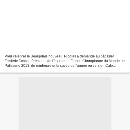
Pour célébrer le Beaujolais nouveau, Nicolas a demandé au pâtissier
Frédéric Cassel, Président de l'équipe de France Championne du Monde de
Pâtisserie 2013, de réinterprêter la cuvée de l'année en version Café
gourmand. Cela donne un macaron violet, aux...