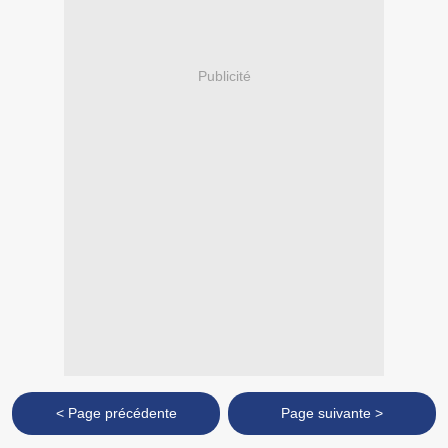
Publicité
< Page précédente
Page suivante >