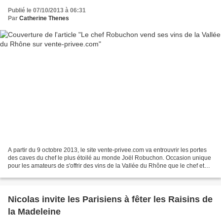
Publié le 07/10/2013 à 06:31
Par
Catherine Thenes
A partir du 9 octobre 2013, le site vente-privee.com va entrouvrir les portes
des caves du chef le plus étoilé au monde Joël Robuchon. Occasion unique
pour les amateurs de s'offrir des vins de la Vallée du Rhône que le chef et
Caroline Frey, oenologue...
Nicolas invite les Parisiens à fêter les Raisins de
la Madeleine