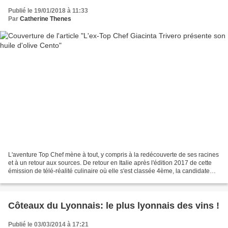
Publié le 19/01/2018 à 11:33
Par
Catherine Thenes
L'aventure Top Chef mène à tout, y compris à la redécouverte de ses racines
et à un retour aux sources. De retour en Italie après l'édition 2017 de cette
émission de télé-réalité culinaire où elle s'est classée 4ème, la candidate
Giacinta Trivero a décidé...
Côteaux du Lyonnais: le plus lyonnais des vins !
Publié le 03/03/2014 à 17:21