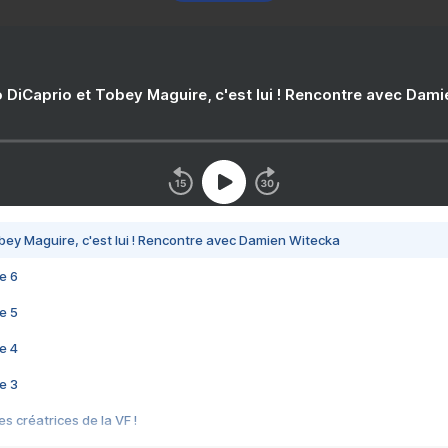
 DiCaprio et Tobey Maguire, c'est lui ! Rencontre avec Dam
bey Maguire, c'est lui ! Rencontre avec Damien Witecka
e 6
e 5
e 4
e 3
s créatrices de la VF !