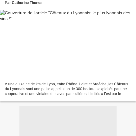
Par
Catherine Thenes
À une quizaine de km de Lyon, entre Rhône, Loire et Ardèche, les Côteaux
du Lyonnais sont une petite appellation de 300 hectares exploités par une
coopérative et une vintaine de caves particulières. Limités à l’est par le
Rhône et la Saône, à l’ouest...