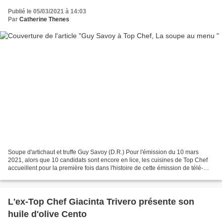
Publié le 05/03/2021 à 14:03
Par
Catherine Thenes
Soupe d'artichaut et truffe Guy Savoy (D.R.) Pour l'émission du 10 mars
2021, alors que 10 candidats sont encore en lice, les cuisines de Top Chef
accueillent pour la première fois dans l'histoire de cette émission de télé-
réalité culinaire le Chef***...
L'ex-Top Chef Giacinta Trivero présente son
huile d'olive Cento