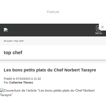
Publicité
MENU
Accueil
» top chef
top chef
Les bons petits plats du Chef Norbert Tarayre
Publié le 07/10/2024 à 11:42
Par
Catherine Thenes