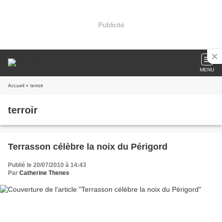
Publicité
MENU
Accueil
» terroir
terroir
Terrasson célèbre la noix du Périgord
Publié le 20/07/2010 à 14:43
Par
Catherine Thenes