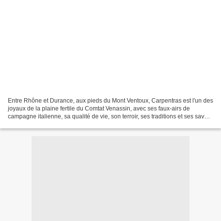
Entre Rhône et Durance, aux pieds du Mont Ventoux, Carpentras est l'un des
joyaux de la plaine fertile du Comtat Venassin, avec ses faux-airs de
campagne italienne, sa qualité de vie, son terroir, ses traditions et ses savoir-
faire ancestraux donnant...