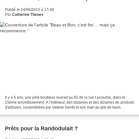
Publié le 24/06/2010 à 17:49
Par
Catherine Thenes
Il y a 6 ans, une jolie boutique ouvrait au 81 de la rue Lecourbe, dans le
15ème arrondissement. A l'intérieur, des dizaines et des dizaines de produits
d'artisans, rassemblées par Valérie Gentil et son mari au gré de leurs
rencontres. Le concept plaisait,...
Prêts pour la Randodulait ?