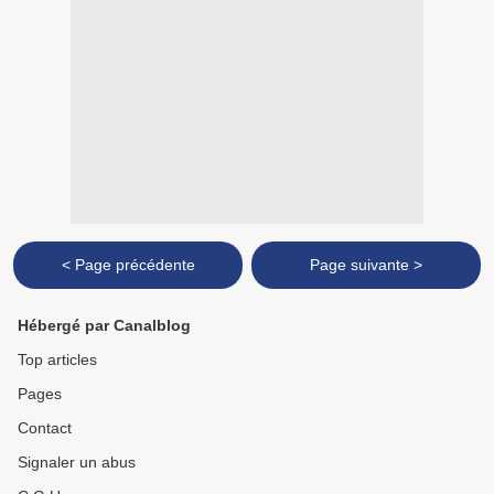
< Page précédente
Page suivante >
Hébergé par Canalblog
Top articles
Pages
Contact
Signaler un abus