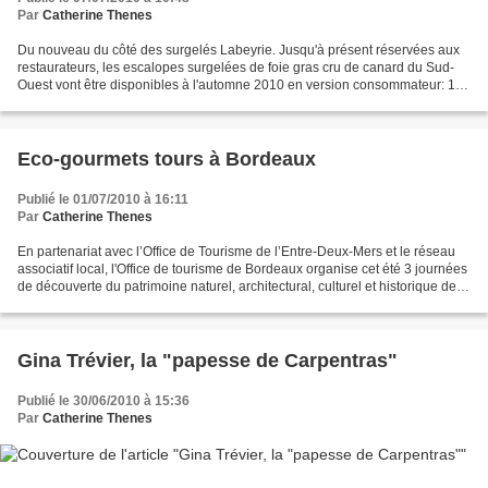
Par
Catherine Thenes
Du nouveau du côté des surgelés Labeyrie. Jusqu'à présent réservées aux
restaurateurs, les escalopes surgelées de foie gras cru de canard du Sud-
Ouest vont être disponibles à l'automne 2010 en version consommateur: 10
escalopes d'environ 35 gr, prêtes...
Eco-gourmets tours à Bordeaux
Publié le 01/07/2010 à 16:11
Par
Catherine Thenes
En partenariat avec l’Office de Tourisme de l’Entre-Deux-Mers et le réseau
associatif local, l'Office de tourisme de Bordeaux organise cet été 3 journées
de découverte du patrimoine naturel, architectural, culturel et historique de la
Garonne et de l’Entre-Deux-Mers....
Gina Trévier, la "papesse de Carpentras"
Publié le 30/06/2010 à 15:36
Par
Catherine Thenes