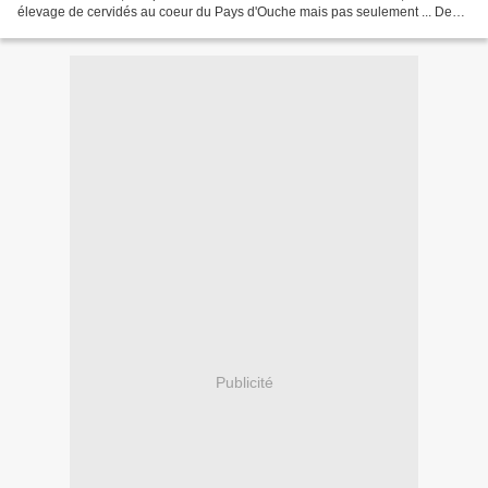
élevage de cervidés au coeur du Pays d'Ouche mais pas seulement ... De
votre tente sur la colline, tous les animaux...
Publicité