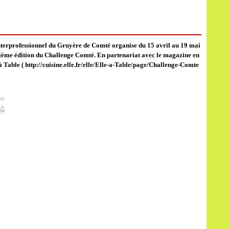
terprofessionnel du Gruyère de Comté organise du 15 avril au 19 mai
ième édition du Challenge Comté. En partenariat avec le magazine en
 Table ( http://cuisine.elle.fr/elle/Elle-a-Table/page/Challenge-Comte
oir