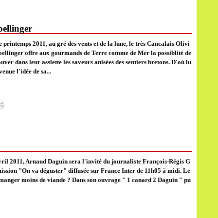
ellinger
e printemps 2011, au gré des vents et de la lune, le très Cancalais Olivi
oellinger offre aux gourmands de Terre comme de Mer la possiblité de
uver dans leur assiette les saveurs anisées des sentiers bretons. D'où lu
 venue l'idée de sa...
il 2011, Arnaud Daguin sera l'invité du journaliste François-Régis G
ission "On va déguster" diffusée sur France Inter de 11h05 à midi. Le
 manger moins de viande ? Dans son ouvrage " 1 canard 2 Daguin " pu