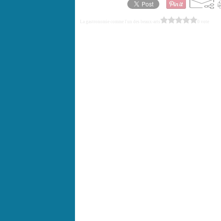
La gastronomie comme l'un des beaux-arts
0 vote