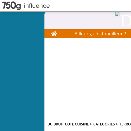
Home
Ailleurs, c'est meilleur ?
DU BRUIT CÔTÉ CUISINE
>
CATEGORIES
>
TERRO