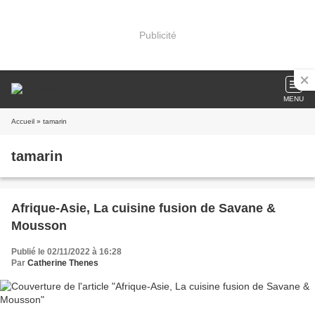
Publicité
MENU
Accueil
» tamarin
tamarin
Afrique-Asie, La cuisine fusion de Savane &
Mousson
Publié le 02/11/2022 à 16:28
Par
Catherine Thenes