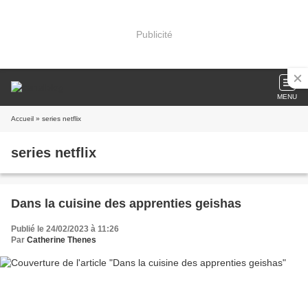
Publicité
MENU
Accueil
» series netflix
series netflix
Dans la cuisine des apprenties geishas
Publié le 24/02/2023 à 11:26
Par
Catherine Thenes