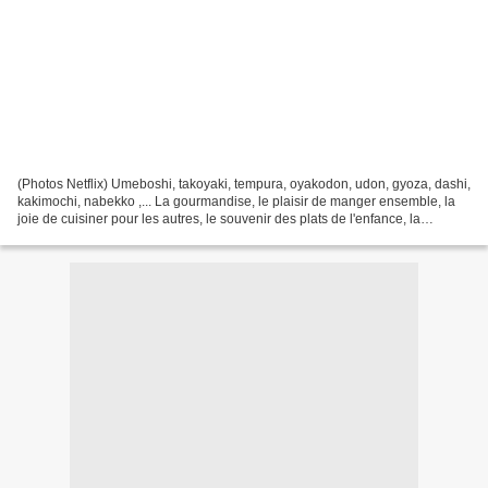
(Photos Netflix) Umeboshi, takoyaki, tempura, oyakodon, udon, gyoza, dashi,
kakimochi, nabekko ,... La gourmandise, le plaisir de manger ensemble, la
joie de cuisiner pour les autres, le souvenir des plats de l'enfance, la
préparation et la dégustation...