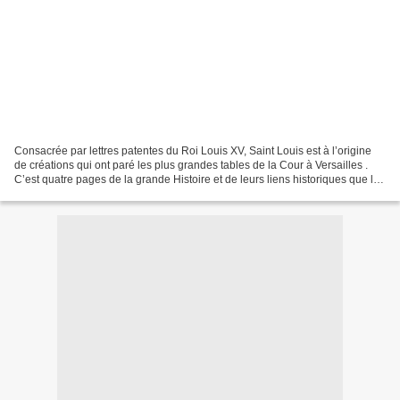
Consacrée par lettres patentes du Roi Louis XV, Saint Louis est à l’origine
de créations qui ont paré les plus grandes tables de la Cour à Versailles .
C’est quatre pages de la grande Histoire et de leurs liens historiques que le
Château de Versailles...