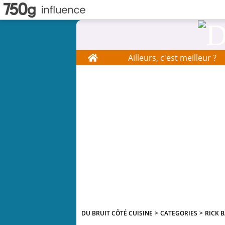
Home
Ailleurs, c'est meilleur ?
DU BRUIT CÔTÉ CUISINE
>
CATEGORIES
>
RICK 