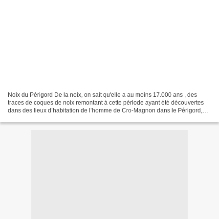
Noix du Périgord De la noix, on sait qu'elle a au moins 17.000 ans , des
traces de coques de noix remontant à cette période ayant été découvertes
dans des lieux d’habitation de l’homme de Cro-Magnon dans le Périgord,
plus précisément près de Terrasson...