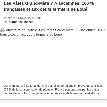
Les Pâtes Grand-Mère ? Alsaciennes, 100 %
françaises et aux oeufs fermiers de Loué
Publié le 14/04/2015 à 18:00
Par
Catherine Thenes
Dans un marché national dominé par les importations en provenance d'Italie
(65 % de la consommation de pâtes en France sont assurés par les pasta
venant de la Botte...), les pâtes alsaciennes font de la résistance et affichent
leur particularisme local...