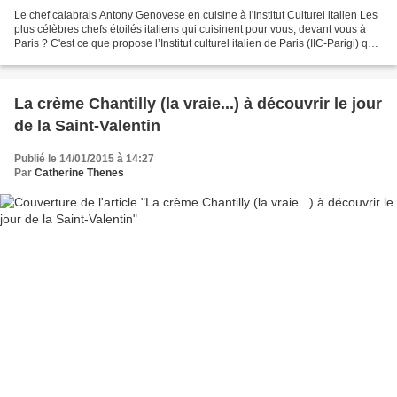
Le chef calabrais Antony Genovese en cuisine à l'Institut Culturel italien Les
plus célèbres chefs étoilés italiens qui cuisinent pour vous, devant vous à
Paris ? C'est ce que propose l’Institut culturel italien de Paris (IIC-Parigi) qui,
depuis deux...
La crème Chantilly (la vraie...) à découvrir le jour
de la Saint-Valentin
Publié le 14/01/2015 à 14:27
Par
Catherine Thenes