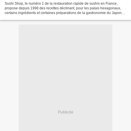
Sushi Shop, le numéro 1 de la restauration rapide de sushis en France,
propose depuis 1998 des recettes déclinant, pour les palais hexagonaux,
certains ingrédients et certaines préparations de la gastronomie du Japon
tout en s'affranchissant des codes...
Publicité