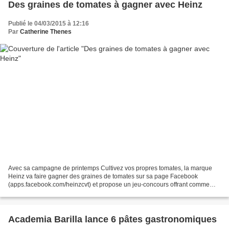
Des graines de tomates à gagner avec Heinz
Publié le 04/03/2015 à 12:16
Par
Catherine Thenes
Avec sa campagne de printemps Cultivez vos propres tomates, la marque
Heinz va faire gagner des graines de tomates sur sa page Facebook
(apps.facebook.com/heinzcvt) et propose un jeu-concours offrant comme
cadeaux des accessoires de jardinage Heinz ....
Academia Barilla lance 6 pâtes gastronomiques