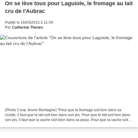
On se lève tous pour Laguiole, le fromage au lait
cru de l'Aubrac
Publié le 16/03/2015 à 11:59
Par
Catherine Thenes
(Photo Coop Jeune Montagne) "Pour que le fromage soit bon dans sa
croûte, il faut que le lait soit bon dans son pis. Pour que le lait soit bon dans
son pis, il faut que la vache soit bien dans sa peau. Pour que la vache soit
bien dans sa peau, il faut...