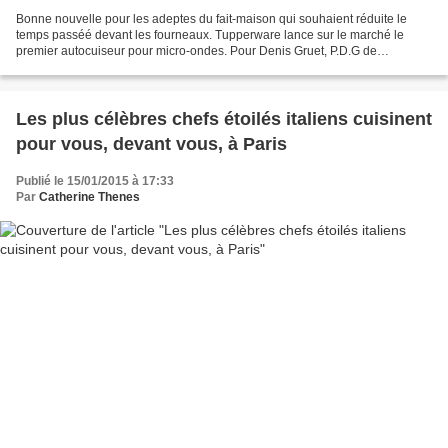
Bonne nouvelle pour les adeptes du fait-maison qui souhaient réduite le
temps passéé devant les fourneaux. Tupperware lance sur le marché le
premier autocuiseur pour micro-ondes. Pour Denis Gruet, P.D.G de
Tupperware France, la cocotte Micro Minute ,...
Les plus célèbres chefs étoilés italiens cuisinent
pour vous, devant vous, à Paris
Publié le 15/01/2015 à 17:33
Par
Catherine Thenes