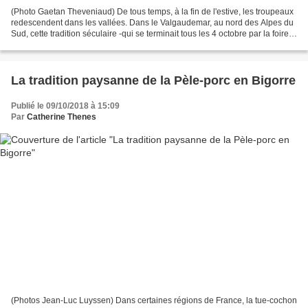
(Photo Gaetan Theveniaud) De tous temps, à la fin de l'estive, les troupeaux
redescendent dans les vallées. Dans le Valgaudemar, au nord des Alpes du
Sud, cette tradition séculaire -qui se terminait tous les 4 octobre par la foire à
la chèvre et au mouton...
La tradition paysanne de la Pèle-porc en Bigorre
Publié le 09/10/2018 à 15:09
Par
Catherine Thenes
(Photos Jean-Luc Luyssen) Dans certaines régions de France, la tue-cochon