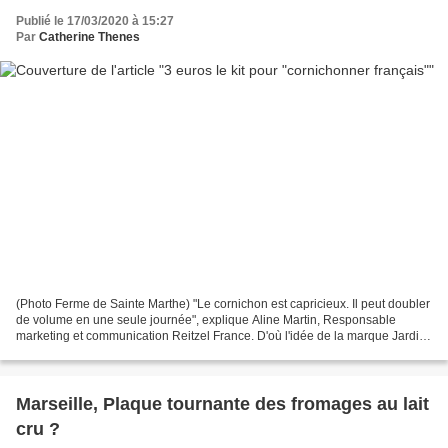
Publié le 17/03/2020 à 15:27
Par
Catherine Thenes
(Photo Ferme de Sainte Marthe) "Le cornichon est capricieux. Il peut doubler
de volume en une seule journée", explique Aline Martin, Responsable
marketing et communication Reitzel France. D'où l'idée de la marque Jardin
d'Orante (du groupe franco-suisse...
Marseille, Plaque tournante des fromages au lait
cru ?