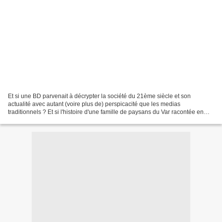
Et si une BD parvenait à décrypter la société du 21ème siècle et son
actualité avec autant (voire plus de) perspicacité que les medias
traditionnels ? Et si l'histoire d'une famille de paysans du Var racontée en
planches, vignettes et strips exprimait...