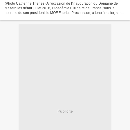
(Photo Catherine Thenes) A l'occasion de l'inauguration du Domaine de
Mazerolles début juillet 2018, l'Académie Culinaire de France, sous la
houlette de son président, le MOF Fabrice Prochasson, a tenu à tester, sur
place et preuves dans l'assiette, les...
Publicité