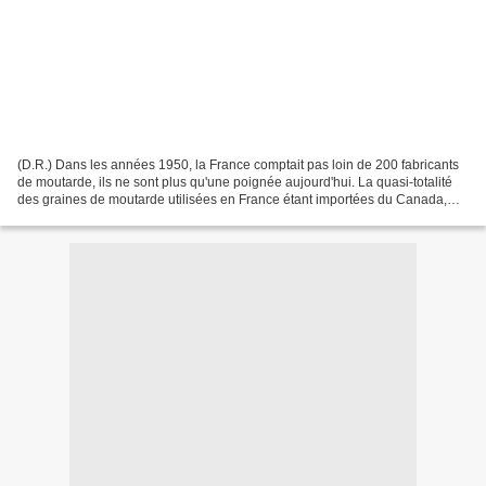
(D.R.) Dans les années 1950, la France comptait pas loin de 200 fabricants
de moutarde, ils ne sont plus qu'une poignée aujourd'hui. La quasi-totalité
des graines de moutarde utilisées en France étant importées du Canada,
l'idée de créer une moutarde...