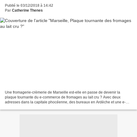
Publié le 03/12/2018 à 14:42
Par
Catherine Thenes
Une fromagerie-crèmerie de Marseille est-elle en passe de devenir la
plaque tournante du e-commerce de fromages au lait cru ? Avec deux
adresses dans la capitale phocéenne, des bureaux en Ardèche et une e-
boutique d'expédition de plateaux dans toute la...