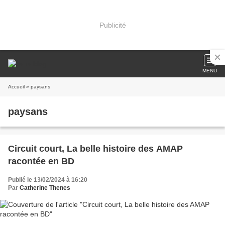
Publicité
MENU
Accueil
» paysans
paysans
Circuit court, La belle histoire des AMAP
racontée en BD
Publié le 13/02/2024 à 16:20
Par
Catherine Thenes