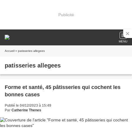
Publicité
MENU
Accueil
» patisseries allegees
patisseries allegees
Forme et santé, 45 pâtisseries qui cochent les
bonnes cases
Publié le 04/12/2023 à 15:49
Par
Catherine Thenes