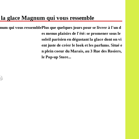
r la glace Magnum qui vous ressemble
Plus que quelques jours pour se livrer à l'un d
es menus plaisirs de l'été: se promener sous le
soleil parisien en dégustant la glace dont on vi
ent juste de créer le look et les parfums. Situé e
n plein coeur du Marais, au 3 Rue des Rosiers,
le Pop-up Store...