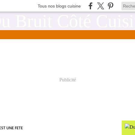
Tous nos blogs cuisine
Publicité
EST UNE FETE