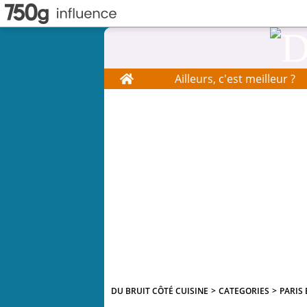
Home
Ailleurs, c'est meilleur ?
DU BRUIT CÔTÉ CUISINE
>
CATEGORIES
>
PARIS 