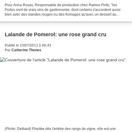
Pour Anna Rosas, Responsable de production chez Ramos Pinto, "les
Portos sont de vrais vins de gastronomie, dont certains s'accordent aussi
bien avec des viandes rouges ou des fromages qu'avec un dessert au
chocolat". Ceci est particulièrement vrai pour...
Lalande de Pomerol: une rose grand cru
Publié le 23/07/2013 à 06:43
Par
Catherine Thenes
(Photo: Delbard) Plantée dès l'entrée des rangs de vigne, elle est une