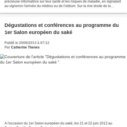
précieuse informatrice sur leur santé et les risques de maladie, en signalant
au vigneron l'arrivée du mildiou ou de l'oïdium. Sur la rive droite de la
Dordogne comme sur l'ensemble...
Dégustations et conférences au programme du
1er Salon européen du saké
Publié le 20/06/2013 à 07:12
Par
Catherine Thenes
A l'occasion du 1er Salon européen du saké, les 21 et 22 juin 2013 au