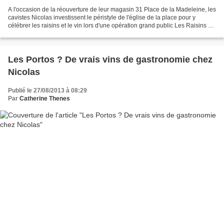
A l'occasion de la réouverture de leur magasin 31 Place de la Madeleine, les
cavistes Nicolas investissent le péristyle de l'église de la place pour y
célébrer les raisins et le vin lors d'une opération grand public Les Raisins de
la Madeleine, les 18...
Les Portos ? De vrais vins de gastronomie chez
Nicolas
Publié le 27/08/2013 à 08:29
Par
Catherine Thenes