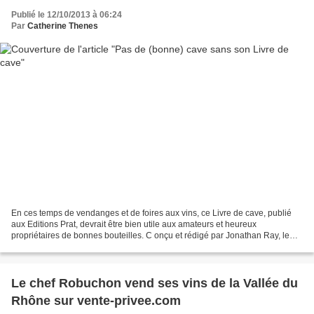
Publié le 12/10/2013 à 06:24
Par
Catherine Thenes
En ces temps de vendanges et de foires aux vins, ce Livre de cave, publié
aux Editions Prat, devrait être bien utile aux amateurs et heureux
propriétaires de bonnes bouteilles. C onçu et rédigé par Jonathan Ray, le
chef de la rubrique Œnologie du Daily...
Le chef Robuchon vend ses vins de la Vallée du
Rhône sur vente-privee.com