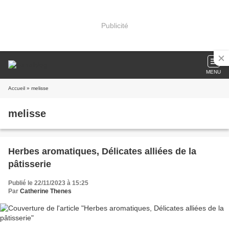
Publicité
MENU
Accueil
» melisse
melisse
Herbes aromatiques, Délicates alliées de la
pâtisserie
Publié le 22/11/2023 à 15:25
Par
Catherine Thenes