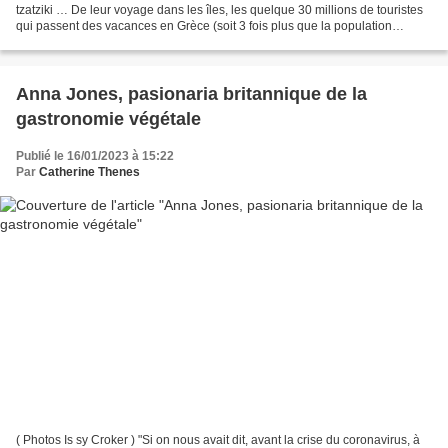
tzatziki … De leur voyage dans les îles, les quelque 30 millions de touristes
qui passent des vacances en Grèce (soit 3 fois plus que la population
nationale...) reviennent avec des souvenirs...
Anna Jones, pasionaria britannique de la
gastronomie végétale
Publié le 16/01/2023 à 15:22
Par
Catherine Thenes
( Photos Is sy Croker ) "Si on nous avait dit, avant la crise du coronavirus, à