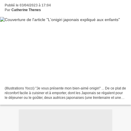
Publié le 03/04/2023 à 17:04
Par
Catherine Thenes
(Illustrations Yocci) "Je vous présente mon bien-aimé onigiri" ... De ce plat de
réconfort facile à cuisiner et à emporter, dont les Japonais se régalent pour
le déjeuner ou le goûter, deux autrices japonaises (une trentenaire et une
quadra) se remémorent...