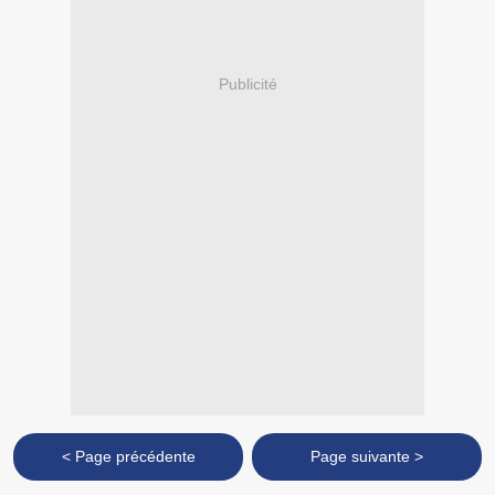
Publicité
< Page précédente
Page suivante >