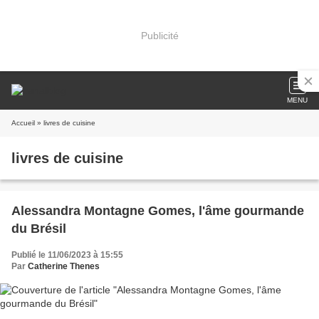
Publicité
MENU
Accueil
» livres de cuisine
livres de cuisine
Alessandra Montagne Gomes, l'âme gourmande
du Brésil
Publié le 11/06/2023 à 15:55
Par
Catherine Thenes