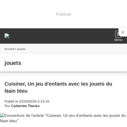
Publicité
MENU
Accueil
» jouets
jouets
Cuisiner, Un jeu d'enfants avec les jouets du
Nain bleu
Publié le 03/10/2020 à 14:10
Par
Catherine Thenes