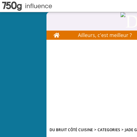
Home
Ailleurs, c'est meilleur ?
DU BRUIT CÔTÉ CUISINE
>
CATEGORIES
>
JADE 