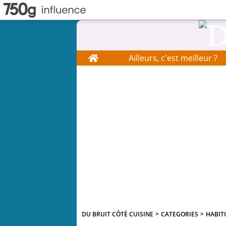
Home
Ailleurs, c'est meilleur ?
DU BRUIT CÔTÉ CUISINE
>
CATEGORIES
>
HABIT