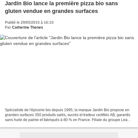
Jardin Bio lance la première pizza bio sans
gluten vendue en grandes surfaces
Publié le 29/05/2015 à 16:10
Par
Catherine Thenes
Spécialiste de l'épicerie bio depuis 1995, la marque Jardin Bio propose en
grandes surfaces 350 produits salés, sucrés et traiteur certifiés AB, garantis
sans huile de palme et fabriqués à 80 % en France. Filiale du groupe Lea
Nature (à qui elle apporte...