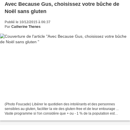
Avec Because Gus, choisissez votre bûche de
Noël sans gluten
Publié le 10/12/2015 à 06:37
Par
Catherine Thenes
(Photo Foucade) Libérer le quotidien des intolérants et des personnes
sensibles au gluten, faciliter la vie des gluten-free et de leur entourage ...
Vaste programme si l'on considère que + ou - 1 % de la population est
atteinte de la maladie coeliaque...