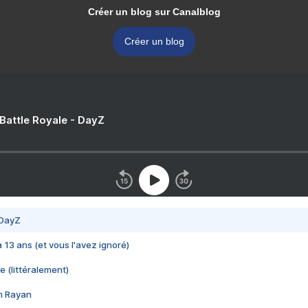
Créer un blog sur Canalblog
Créer un blog
 Battle Royale - DayZ
 DayZ
 a 13 ans (et vous l'avez ignoré)
e (littéralement)
im Rayan