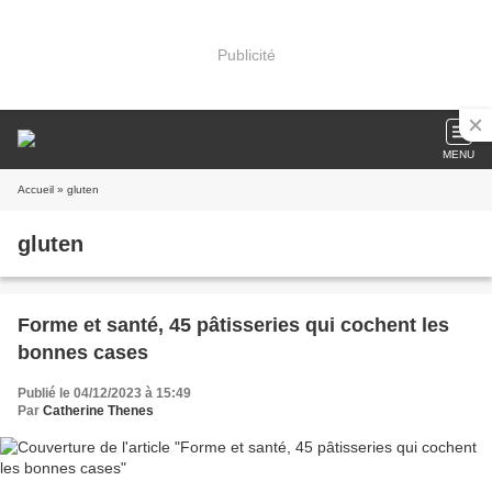
Publicité
MENU
Accueil
» gluten
gluten
Forme et santé, 45 pâtisseries qui cochent les
bonnes cases
Publié le 04/12/2023 à 15:49
Par
Catherine Thenes