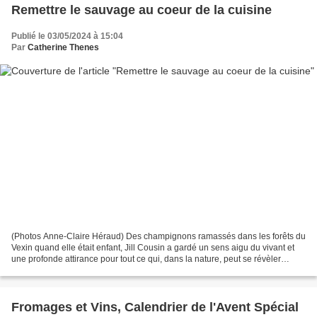
Remettre le sauvage au coeur de la cuisine
Publié le 03/05/2024 à 15:04
Par
Catherine Thenes
(Photos Anne-Claire Héraud) Des champignons ramassés dans les forêts du
Vexin quand elle était enfant, Jill Cousin a gardé un sens aigu du vivant et
une profonde attirance pour tout ce qui, dans la nature, peut se révèler
source de nourriture et de plaisirs...
Fromages et Vins, Calendrier de l'Avent Spécial