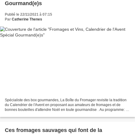
Gourmand(e)s
Publié le 22/11/2021 à 07:15
Par
Catherine Thenes
Spécialiste des box gourmandes, La Boîte du Fromager revisite la tradition
du Calendrier de l'Avent en proposant aux amateurs de fromages et de
bonnes bouteilles d'attendre Noël en toute gourmandise . Au programme: 24
fromages sélectionnés par le M.O.F....
Ces fromages sauvages qui font de la