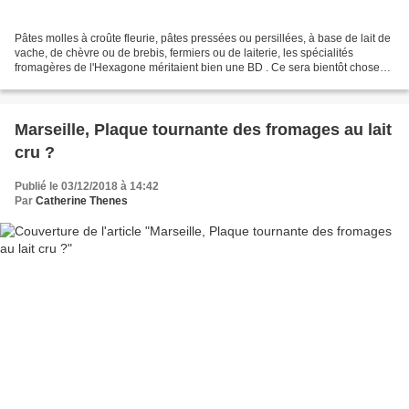
Pâtes molles à croûte fleurie, pâtes pressées ou persillées, à base de lait de
vache, de chèvre ou de brebis, fermiers ou de laiterie, les spécialités
fromagères de l'Hexagone méritaient bien une BD . Ce sera bientôt chose
faite chez Bamboo Edition avec...
Marseille, Plaque tournante des fromages au lait
cru ?
Publié le 03/12/2018 à 14:42
Par
Catherine Thenes