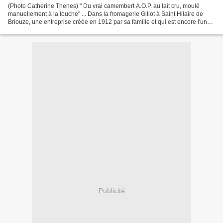
(Photo Catherine Thenes) " Du vrai camembert A.O.P. au lait cru, moulé
manuellement à la louche" ... Dans la fromagerie Gillot à Saint Hilaire de
Briouze, une entreprise créée en 1912 par sa famille et qui est encore l'une
des rares grosses entités indépendantes...
Publicité