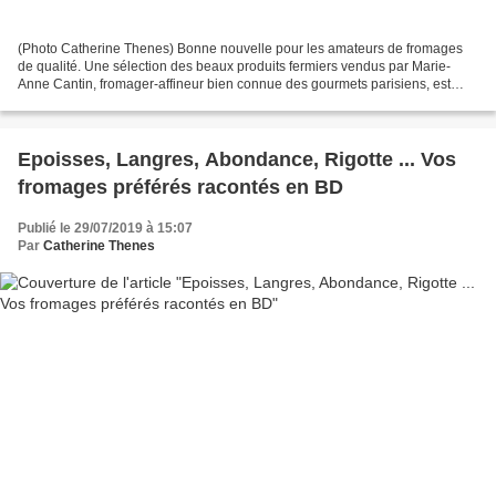
(Photo Catherine Thenes) Bonne nouvelle pour les amateurs de fromages
de qualité. Une sélection des beaux produits fermiers vendus par Marie-
Anne Cantin, fromager-affineur bien connue des gourmets parisiens, est
disponible dès l'automne 2019 dans les...
Epoisses, Langres, Abondance, Rigotte ... Vos
fromages préférés racontés en BD
Publié le 29/07/2019 à 15:07
Par
Catherine Thenes