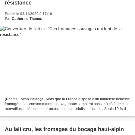
résistance
Publié le 03/11/2020 à 17:10
Par
Catherine Thenes
(Photos Erwan Balança) Alors que la France dispose d'un immense richesse
fromagère, les consommateurs hexagonaux semblent passer à côté de ces
merveilles laitières en leur préférant des produits industriels. Seuls 10 % des
fromages consommés dans notre...
Au lait cru, les fromages du bocage haut-alpin