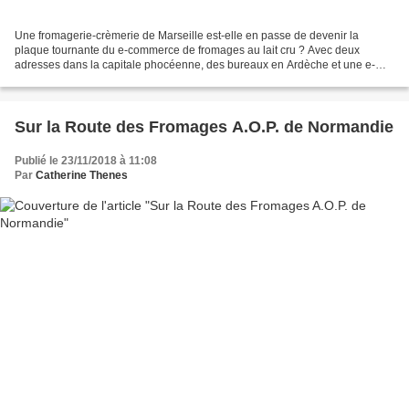
Une fromagerie-crèmerie de Marseille est-elle en passe de devenir la
plaque tournante du e-commerce de fromages au lait cru ? Avec deux
adresses dans la capitale phocéenne, des bureaux en Ardèche et une e-
boutique d'expédition de plateaux dans toute la...
Sur la Route des Fromages A.O.P. de Normandie
Publié le 23/11/2018 à 11:08
Par
Catherine Thenes