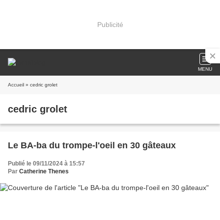
Publicité
MENU
Accueil
» cedric grolet
cedric grolet
Le BA-ba du trompe-l'oeil en 30 gâteaux
Publié le 09/11/2024 à 15:57
Par
Catherine Thenes