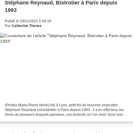
Stéphane Reynaud, Bistrotier à Paris depuis
1993
Publié le 18/11/2021 à 09:19
Par
Catherine Thenes
(Photos Marie-Pierre Morel) Né à Lyon, petit-fils de boucher-charcutier,
Stéphane Reynaud est bistrotier à Paris depuis 1993 . Il a en effet tenu les
rênes de plusieurs troquets parisiens, ces endroits où l’on vient "pour boire,
bien boire et manger,...