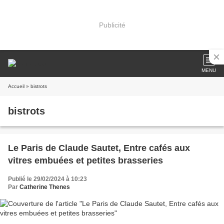
Publicité
MENU
Accueil
» bistrots
bistrots
Le Paris de Claude Sautet, Entre cafés aux
vitres embuées et petites brasseries
Publié le 29/02/2024 à 10:23
Par
Catherine Thenes