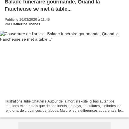
Balade funéraire gourmande, Quand la
Faucheuse se met à table...
Publié le 10/03/2020 à 11:45
Par
Catherine Thenes
Illustrations Julie Chauville Autour de la mort, il existe ici bas autant de
traditions et de rituels que de continents, de pays, de cultures, d'ethnies, de
religions, de croyances, de tabous. Malgré leurs différences apparentes, les
humains de tous poils...