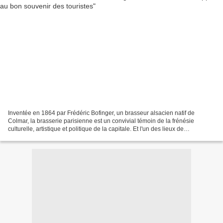
Inventée en 1864 par Frédéric Bofinger, un brasseur alsacien natif de
Colmar, la brasserie parisienne est un convivial témoin de la frénésie
culturelle, artistique et politique de la capitale. Et l'un des lieux de
prédilection pour les amoureux du Paris...