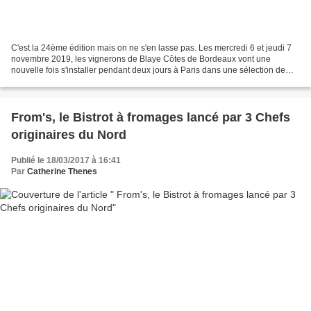
C'est la 24ème édition mais on ne s'en lasse pas. Les mercredi 6 et jeudi 7
novembre 2019, les vignerons de Blaye Côtes de Bordeaux vont une
nouvelle fois s'installer pendant deux jours à Paris dans une sélection de
restaurants, caves et bars à vins pour...
From's, le Bistrot à fromages lancé par 3 Chefs
originaires du Nord
Publié le 18/03/2017 à 16:41
Par
Catherine Thenes