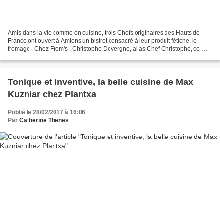
Amis dans la vie comme en cuisine, trois Chefs originaires des Hauts de
France ont ouvert à Amiens un bistrot consacré à leur produit fétiche, le
fromage . Chez From's , Christophe Dovergne, alias Chef Christophe, co-
fondateur du site 750grammes, Laurent...
Tonique et inventive, la belle cuisine de Max
Kuzniar chez Plantxa
Publié le 28/02/2017 à 16:06
Par
Catherine Thenes