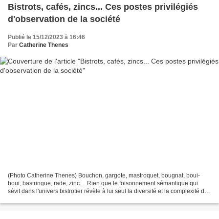
Bistrots, cafés, zincs... Ces postes privilégiés
d'observation de la société
Publié le 15/12/2023 à 16:46
Par
Catherine Thenes
(Photo Catherine Thenes) Bouchon, gargote, mastroquet, bougnat, boui-
boui, bastringue, rade, zinc ... Rien que le foisonnement sémantique qui
sévit dans l'univers bistrotier révèle à lui seul la diversité et la complexité de
ces lieux protéiformes si...