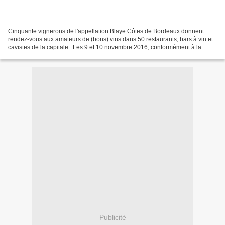
Cinquante vignerons de l'appellation Blaye Côtes de Bordeaux donnent
rendez-vous aux amateurs de (bons) vins dans 50 restaurants, bars à vin et
cavistes de la capitale . Les 9 et 10 novembre 2016, conformément à la
tradition de l'opération Blaye au Comptoir,...
Publicité