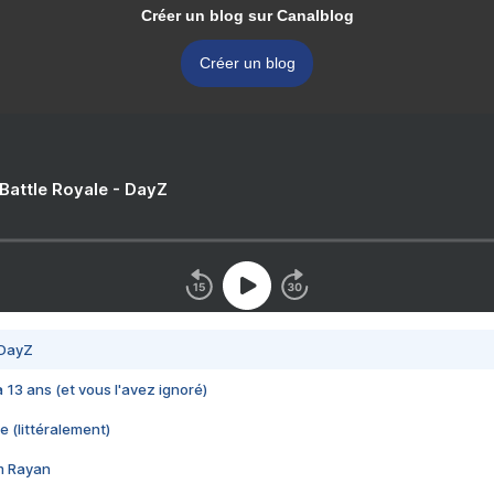
Créer un blog sur Canalblog
Créer un blog
 Battle Royale - DayZ
 DayZ
 a 13 ans (et vous l'avez ignoré)
e (littéralement)
im Rayan