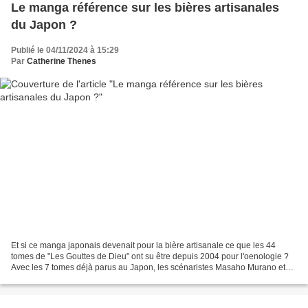
Le manga référence sur les bières artisanales
du Japon ?
Publié le 04/11/2024 à 15:29
Par
Catherine Thenes
Et si ce manga japonais devenait pour la bière artisanale ce que les 44
tomes de "Les Gouttes de Dieu" ont su être depuis 2004 pour l'oenologie ?
Avec les 7 tomes déjà parus au Japon, les scénaristes Masaho Murano et
Kei Sugimura et le dessinateur Nodoka...