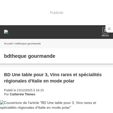
Publicité
MENU
Accueil
» bdtheque gourmande
bdtheque gourmande
BD Une table pour 3, Vins rares et spécialités
régionales d'Italie en mode polar
Publié le 23/12/2025 à 16:15
Par
Catherine Thenes