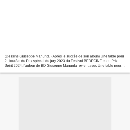
(Dessins Giuseppe Manunta ) Après le succès de son album Une table pour
2 , lauréat du Prix spécial du jury 2023 du Festival BEDECINE et du Prix
Spirit 2024, l'auteur de BD Giuseppe Manunta revient avec Une table pour 3,
une aventure haute en couleur...