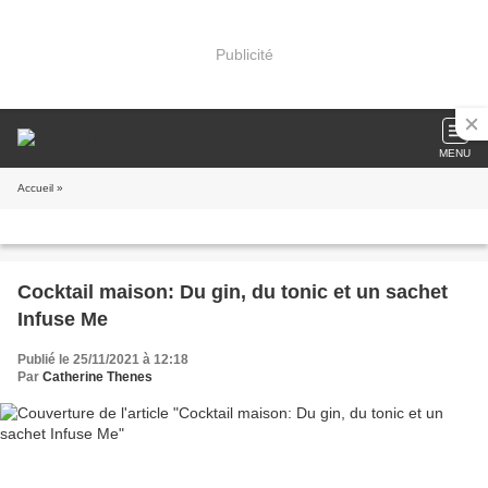
Publicité
MENU
Accueil
»
Cocktail maison: Du gin, du tonic et un sachet
Infuse Me
Publié le 25/11/2021 à 12:18
Par
Catherine Thenes