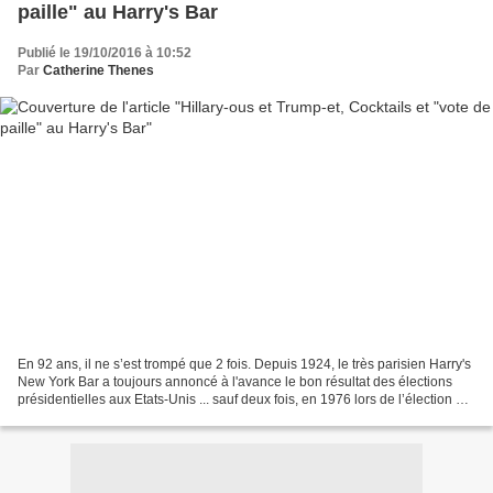
paille" au Harry's Bar
Publié le 19/10/2016 à 10:52
Par
Catherine Thenes
En 92 ans, il ne s’est trompé que 2 fois. Depuis 1924, le très parisien Harry's
New York Bar a toujours annoncé à l'avance le bon résultat des élections
présidentielles aux Etats-Unis ... sauf deux fois, en 1976 lors de l’élection de
Jimmy Carter et en...