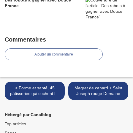
Des robots à gagner avec Douce
France
Commentaires
Ajouter un commentaire
< Forme et santé, 45
Magret de canard + Saint
pâtisseries qui cochent les
Joseph rouge Domaine
bonnes cases
Courbis. Les 2 font la paire
! >
Hébergé par Canalblog
Top articles