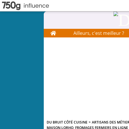
Home
Ailleurs, c'est meilleur ?
DU BRUIT CÔTÉ CUISINE
>
ARTISANS DES MÉTIE
MAISON LORHO, FROMAGES FERMIERS EN LIGNE