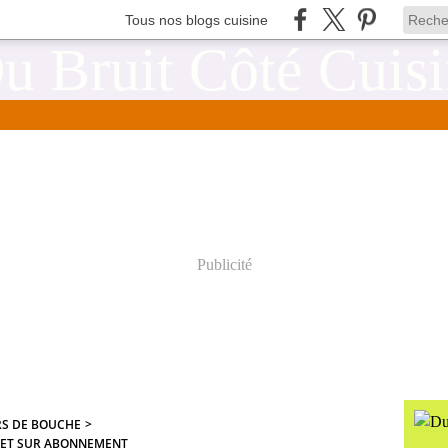
Tous nos blogs cuisine
Publicité
RS DE BOUCHE
>
 ET SUR ABONNEMENT