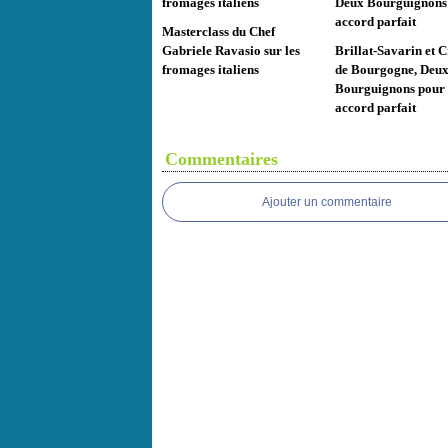
Masterclass du Chef
Gabriele Ravasio sur les
Brillat-Savarin et 
fromages italiens
de Bourgogne, Deu
Bourguignons pour
accord parfait
Commentaires
Ajouter un commentaire