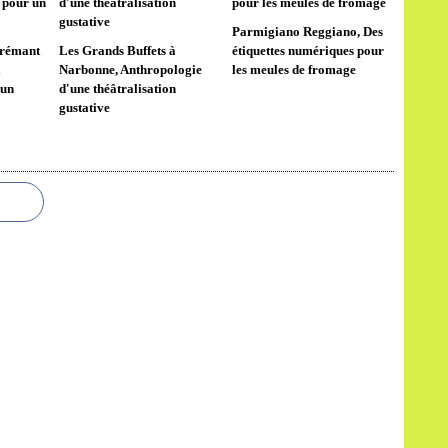
Parmigiano Reggiano, Des
Crémant
Les Grands Buffets à
étiquettes numériques pour
x
Narbonne, Anthropologie
les meules de fromage
 un
d'une théâtralisation
gustative