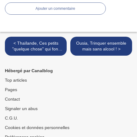
Ajouter un commentaire
< Thaïlande, Ces petits
Ousia, Trinquer ensemble
"quelque chose" qui font
mais sans alcool ! >
l'âme du pays aux 18
sourires
Hébergé par Canalblog
Top articles
Pages
Contact
Signaler un abus
C.G.U.
Cookies et données personnelles