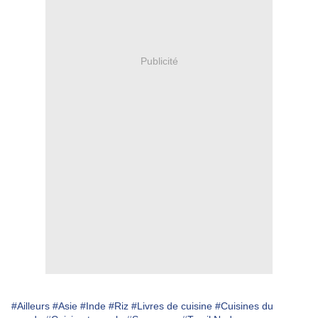
Publicité
#Ailleurs
#Asie
#Inde
#Riz
#Livres de cuisine
#Cuisines du