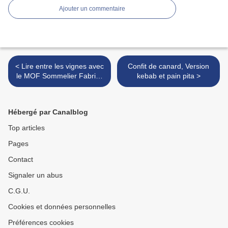
Ajouter un commentaire
< Lire entre les vignes avec
Confit de canard, Version
le MOF Sommelier Fabrice
kebab et pain pita >
Sommier
Hébergé par Canalblog
Top articles
Pages
Contact
Signaler un abus
C.G.U.
Cookies et données personnelles
Préférences cookies