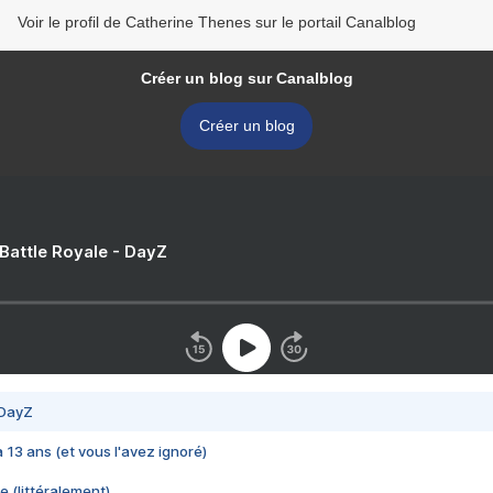
Voir le profil de Catherine Thenes sur le portail Canalblog
Créer un blog sur Canalblog
Créer un blog
 Battle Royale - DayZ
 DayZ
 a 13 ans (et vous l'avez ignoré)
e (littéralement)